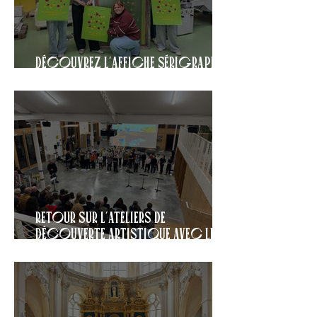
Découvrez l'affiche sérigraphiée
pour la 32e édition !
Retour sur l'ateliers de
découverte artistique avec les
collégiens du Collège
Gambier