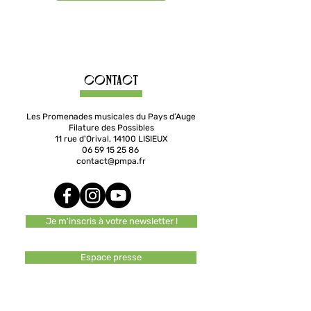
Contact
Les Promenades musicales du Pays d’Auge
Filature des Possibles
11 rue d'Orival, 14100 LISIEUX
06 59 15 25 86
contact@pmpa.fr
Je m'inscris à votre newsletter !
Espace presse