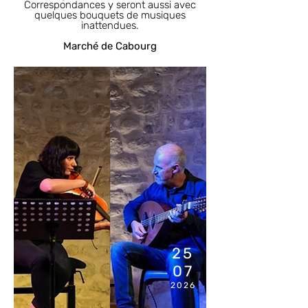
Correspondances y seront aussi avec
quelques bouquets de musiques
inattendues.
Marché de Cabourg
11H00
25
07
2026