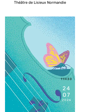
Théâtre de Lisieux Normandie
11H30
24
07
2026