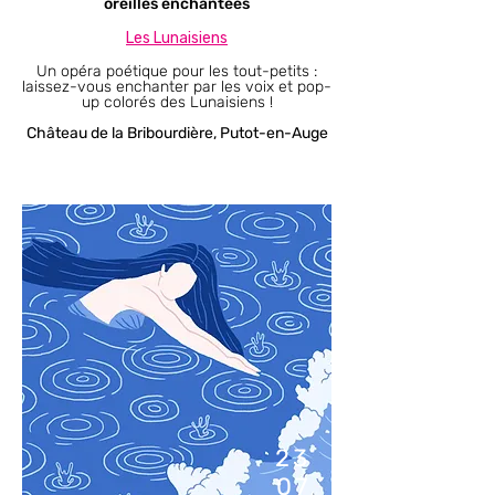
oreilles enchantées
Les Lunaisiens​
Un opéra poétique pour les tout-petits :
laissez-vous enchanter par les voix et pop-
up colorés des Lunaisiens !
Château de la Bribourdière, Putot-en-Auge
23
07