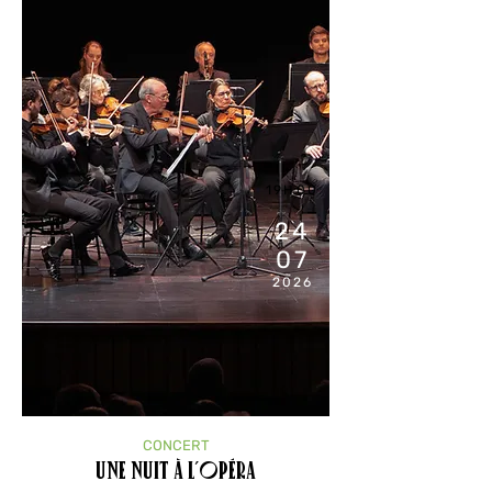
19H00
24
07
2026
CONCERT
Une Nuit à l’Opéra