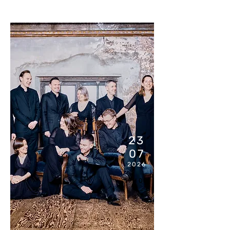
23
07
2026
19H00