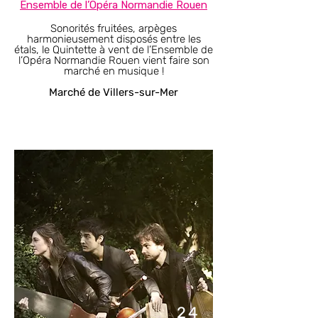
Ensemble de l’Opéra Normandie Rouen​​​
Sonorités fruitées, arpèges
harmonieusement disposés entre les
étals, le Quintette à vent de l’Ensemble de
l’Opéra Normandie Rouen vient faire son
marché en musique !
Marché de Villers-sur-Mer
24