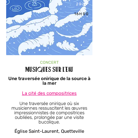
2026
16H00
CONCERT
Musiques sur l’eau
Une traversée onirique de la source à
la mer
La cité des compositrices​
Une traversée onirique où six
musiciennes ressuscitent les œuvres
impressionnistes de compositrices
oubliées, prolongée par une visite
bucolique.
Église Saint-Laurent, Quetteville