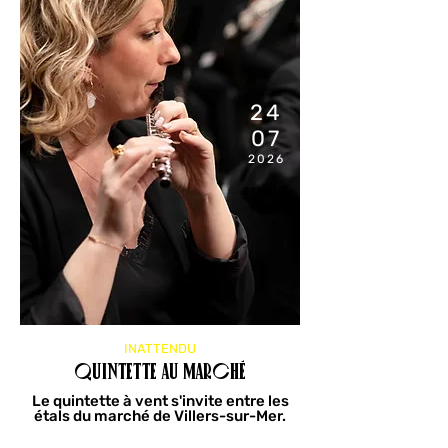
24
07
2026
11H00
INATTENDU
Quintette au marché
Le quintette à vent s'invite entre les
étals du marché de Villers-sur-Mer.