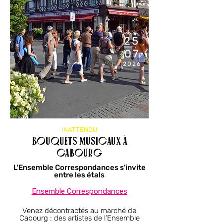
11H00
25
07
2026
INATTENDU
Bouquets musicaux à
Cabourg
L'Ensemble Correspondances s'invite
entre les étals
Ensemble Correspondances
Venez décontractés au marché de
Cabourg : des artistes de l’Ensemble