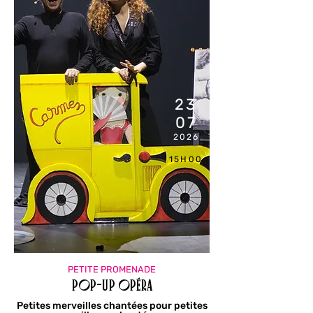
23
07
2026
15H00
PETITE PROMENADE
Pop-up Opéra
Petites merveilles chantées pour petites