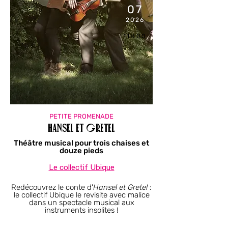
07
2026
11H00
PETITE PROMENADE
Hansel et Gretel
Théâtre musical pour trois chaises et
douze pieds
Le collectif Ubique
Redécouvrez le conte d'
Hansel et Gretel
:
le collectif Ubique le revisite avec malice
dans un spectacle musical aux
instruments insolites !