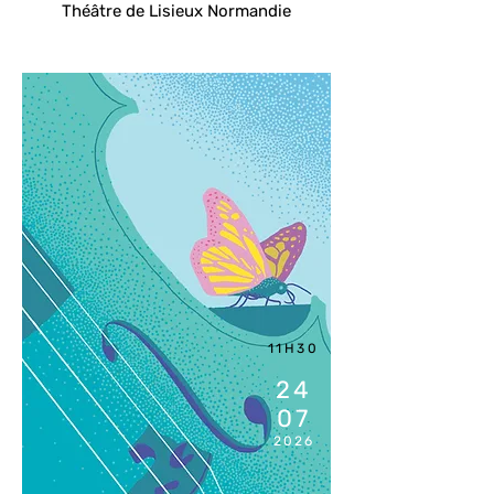
Théâtre de Lisieux Normandie
11H30
24
07
2026