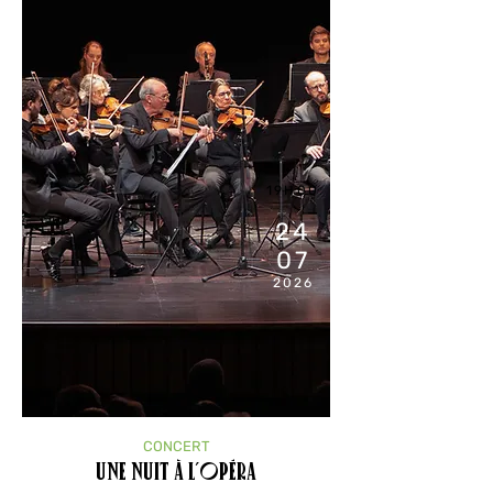
19H00
24
07
2026
CONCERT
Une Nuit à l’Opéra