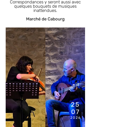
Correspondances y seront aussi avec
quelques bouquets de musiques
inattendues.
Marché de Cabourg
11H00
25
07
2026