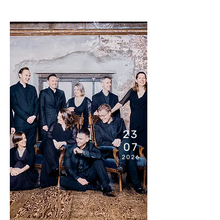
23
07
2026
19H00