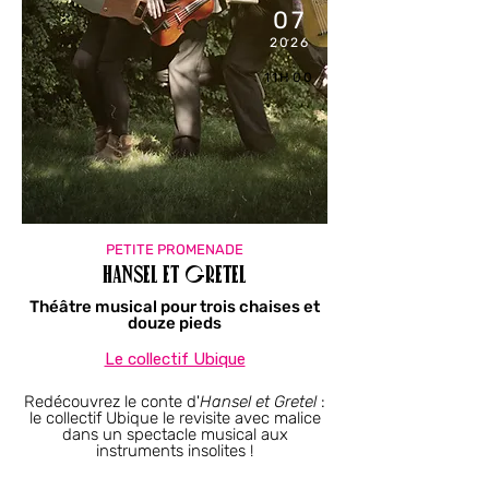
07
2026
11H00
PETITE PROMENADE
Hansel et Gretel
Théâtre musical pour trois chaises et
douze pieds
Le collectif Ubique
Redécouvrez le conte d'
Hansel et Gretel
:
le collectif Ubique le revisite avec malice
dans un spectacle musical aux
instruments insolites !