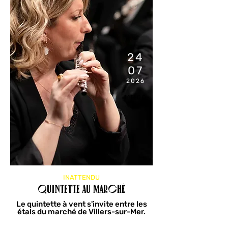
24
07
2026
11H00
INATTENDU
Quintette au marché
Le quintette à vent s'invite entre les
étals du marché de Villers-sur-Mer.