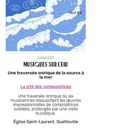
2026
16H00
CONCERT
Musiques sur l’eau
Une traversée onirique de la source à
la mer
La cité des compositrices​
Une traversée onirique où six
musiciennes ressuscitent les œuvres
impressionnistes de compositrices
oubliées, prolongée par une visite
bucolique.
Église Saint-Laurent, Quetteville