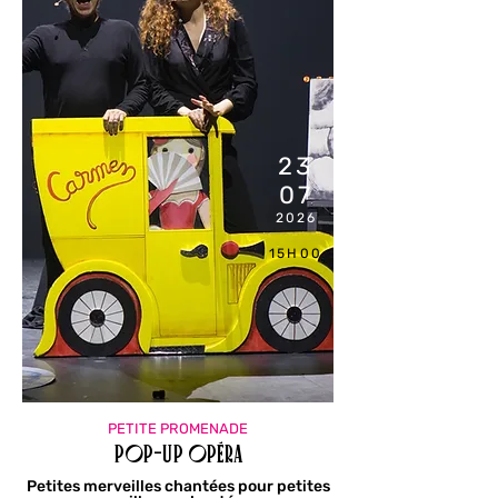
23
07
2026
15H00
PETITE PROMENADE
Pop-up Opéra
Petites merveilles chantées pour petites