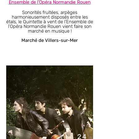
Ensemble de l’Opéra Normandie Rouen​​​
Sonorités fruitées, arpèges
harmonieusement disposés entre les
étals, le Quintette à vent de l’Ensemble de
l’Opéra Normandie Rouen vient faire son
marché en musique !
Marché de Villers-sur-Mer
24