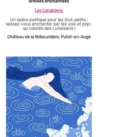
oreilles enchantées
Les Lunaisiens​
Un opéra poétique pour les tout-petits :
laissez-vous enchanter par les voix et pop-
up colorés des Lunaisiens !
Château de la Bribourdière, Putot-en-Auge
23
07