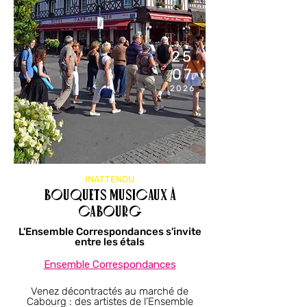
11H00
25
07
2026
INATTENDU
Bouquets musicaux à
Cabourg
L'Ensemble Correspondances s'invite
entre les étals
Ensemble Correspondances
Venez décontractés au marché de
Cabourg : des artistes de l’Ensemble