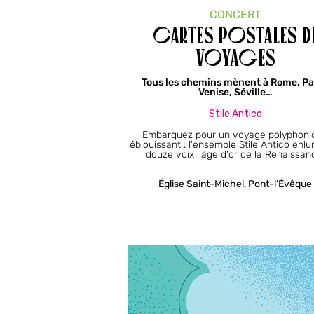
CONCERT
CARTES POSTALES D
VOYAGES
Tous les chemins mènent à Rome, Par
Venise, Séville…
Stile Antico​​​​​​​​​​​​
Embarquez pour un voyage polyphoni
éblouissant : l'ensemble Stile Antico enl
douze voix l'âge d'or de la Renaissan
Église Saint-Michel, Pont-l’Évêque