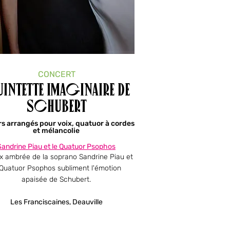
CONCERT
intette imaginaire de
Schubert
rs arrangés pour voix, quatuor à cordes
et mélancolie
Sandrine Piau et le Quatuor Psophos
x ambrée de la soprano Sandrine Piau et
 Quatuor Psophos subliment l'émotion
apaisée de Schubert.
Les Franciscaines, Deauville