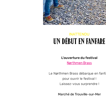
INATTENDU
un début en fanfare
L'ouverture du festival
Nørthmen Brass
Le Nørthmen Brass débarque en fanf
pour ouvrir
le festival !
Laissez-vous surprendre !
Marché de Trouville-sur-Mer