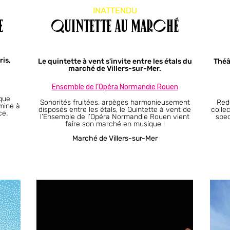
INATTENDU
E
Quintette au marché
is,
Le quintette à vent s'invite entre les étals du
Théâ
marché de Villers-sur-Mer.
Ensemble de l’Opéra Normandie Rouen​​​
que
Sonorités fruitées, arpèges harmonieusement
Red
umine à
disposés entre les étals, le Quintette à vent de
colle
ce.
l’Ensemble de l’Opéra Normandie Rouen vient
spec
faire son marché en musique !
Marché de Villers-sur-Mer