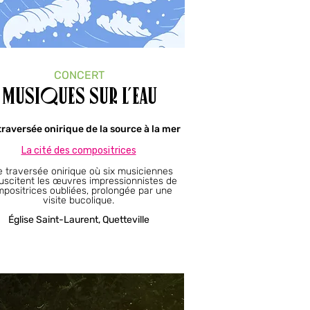
CONCERT
Musiques sur l’eau
raversée onirique de la source à la mer
La cité des compositrices​
 traversée onirique où six musiciennes
uscitent les œuvres impressionnistes de
positrices oubliées, prolongée par une
visite bucolique.
Église Saint-Laurent, Quetteville