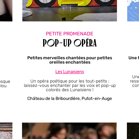
PETITE PROMENADE
Pop-up Opéra
Petites merveilles chantées pour petites
Une t
oreilles enchantées
Les Lunaisiens​
Une
Un opéra poétique pour les tout-petits :
ress
iosque
laissez-vous enchanter par les voix et pop-up
com
elou
colorés des Lunaisiens !
Château de la Bribourdière, Putot-en-Auge