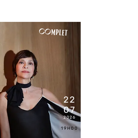
COMPLET
22
07
2026
19H00