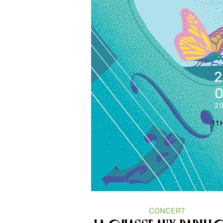
2
11
CONCERT