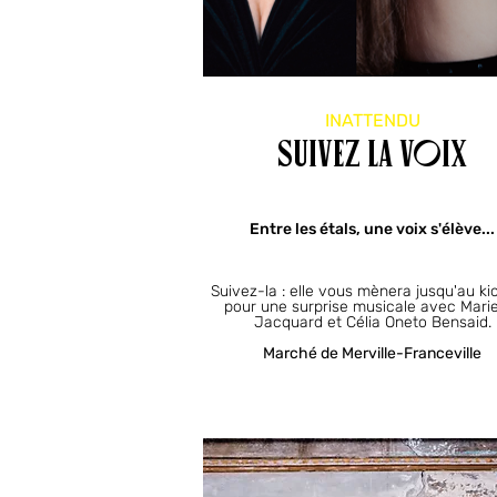
INATTENDU
SUIVEZ LA VOIX
Entre les étals, une voix s'élève...
Suivez-la : elle vous mènera jusqu'au k
pour une surprise musicale avec Mari
Jacquard et Célia Oneto Bensaid.
Marché de Merville-Franceville