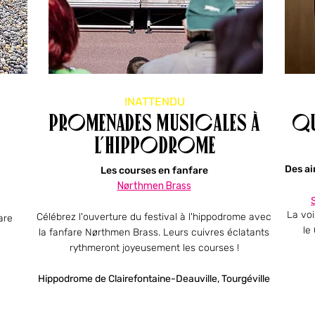
INATTENDU
Promenades musicales à
Qu
l’hippodrome
Des ai
Les courses en fanfare
Nørthmen Brass
La voi
Célébrez l'ouverture du festival à l'hippodrome avec
are
le
la fanfare Nørthmen Brass. Leurs cuivres éclatants
rythmeront joyeusement les courses !
Hippodrome de Clairefontaine-Deauville, Tourgéville